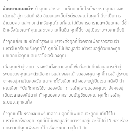
ข้อความแนะนำ:
ถ้าคุณแสดงความเห็นบนเว็บไซต์ของเรา คุณอาจจะ
เลือกเข้าสู่การบันทึกชื่อ อีเมลและเว็บไซต์ของคุณในคุกกี้ นี่จะเป็นการ
อำนวยความสะดวกสำหรับคุณโดยที่คุณไม่ต้องกรอกรายละเอียดเหล่านี้ซ้ำ
อีกครั้งในขณะที่คุณแสดงความเห็นอื่น คุกกี้นี้จะอยู่เป็นระยะเวลาหนึ่งปี
ถ้าคุณเยี่ยมชมหน้าเข้าสู่ระบบ เราจะตั้งคุกกี้ชั่วคราวเพื่อตรวจสอบว่า
เบราว์เซอร์ยอมรับคุกกี้ได้ คุกกี้นี้ไม่มีข้อมูลส่วนตัวรวมอยู่ด้วยและถูก
ยกเลิกเมื่อคุณปิดเบราว์เซอร์ของคุณ
เมื่อคุณเข้าสู่ระบบ เราจะจัดตั้งหลายคุกกี้เพื่อที่จะบันทึกข้อมูลการเข้าสู่
ระบบของคุณและตัวเลือกการแสดงผลหน้าจอของคุณ คุกกี้การเข้าสู่ระบบ
จะคงอยู่ภายในสองวัน และคุกกี้ตัวเลือกหน้าจอจะอยู่เป็นเวลาหนึ่งปี ถ้า
คุณเลือก “บันทึกการใช้งานของฉัน” การเข้าสู่ระบบของคุณจะยังคงอยู่
เป็นเวลาสองสัปดาห์ ถ้าคุณออกจากระบบบัญชีของคุณ คุกกี้การเข้าสู่
ระบบจะถูกลบทิ้ง
ถ้าคุณแก้ไขหรือเผยแพร่บทความ คุกกี้ที่เพิ่มเติมจะถูกบันทึกไว้ใน
เบราว์เซอร์ของคุณ คุกกี้นี้ไม่มีข้อมูลส่วนตัวรวมอยู่และชี้ไปที่ ID ของเรื่อง
บทความที่คุณเพิ่งจะแก้ไข ซึ่งจะหมดอายุใน 1 วัน