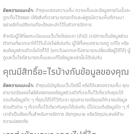
ข้อความแนะนำ:
ถ้าคุณแสดงความเห็น ความเห็นและข้อมูลภายในนั้นจะ
ถูกเก็บไว้ตลอด นี่คือสิ่งที่เราสามารถจดจำและพิสูจน์ความเห็นที่ตามมา
อย่างอัตโนมัติแทนที่จะต้องชะงักไว้ในคิวการจัดการ
สำหรับผู้ใช้ที่ลงทะเบียนบนเว็บไซต์ของเรา (ถ้ามี) เรามีการเก็บข้อมูลส่วน
ตัวตามที่พวกเขาให้ไว้ในโปรไฟล์เช่นกัน ผู้ใช้ทั้งหมดสามารถดู แก้ไข หรือ
ลบข้อมูลส่วนตัวเมื่อใดก็ได้ (ยกเว้นพวกเขาไม่สามารถเปลี่ยนชื่อผู้ใช้ได้) ผู้
ดูแลเว็บไซต์สามารถเห็นและแก้ไขข้อมูลเหล่านั้นได้เช่นกัน
คุณมีสิทธิ์อะไรบ้างกับข้อมูลของคุณ
ข้อความแนะนำ:
ถ้าคุณมีบัญชีบนเว็บไซต์นี้ หรือได้แสดงความเห็น คุณ
สามารถร้องขอไฟล์ส่งออกของข้อมูลส่วนตัวที่เราเก็บไว้เกี่ยวกับคุณได้
รวมถึงข้อมูลใด ๆ ที่คุณได้ให้ไว้กับเรา คุณสามารถร้องรอให้เราลบข้อมูล
ส่วนตัวต่าง ๆ ที่เราเก็บไว้เกี่ยวกับคุณได้เช่นกัน นี่ไม่รวมถึงข้อมูลใด ๆ ที่
เราจำเป็นต้องเก็บสำหรับการจัดการ ข้อกฎหมาย หรือวัตถุประสงค์ด้าน
ความปลอดภัย