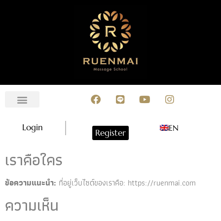
About Us
News and Event
Event Calendar
Contact Us
Login
EN
Register
เราคือใคร
ข้อความแนะนำ:
ที่อยู่เว็บไซต์ของเราคือ: https://ruenmai.com
ความเห็น