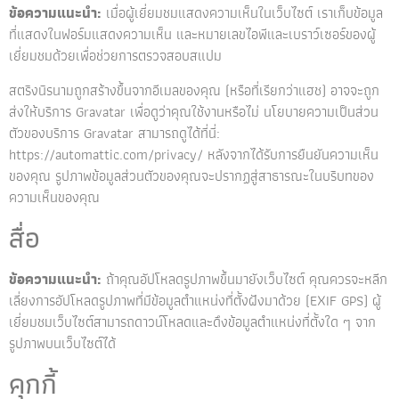
ข้อความแนะนำ:
เมื่อผู้เยี่ยมชมแสดงความเห็นในเว็บไซต์ เราเก็บข้อมูล
ที่แสดงในฟอร์มแสดงความเห็น และหมายเลขไอพีและเบราว์เซอร์ของผู้
เยี่ยมชมด้วยเพื่อช่วยการตรวจสอบสแปม
สตริงนิรนามถูกสร้างขึ้นจากอีเมลของคุณ (หรือที่เรียกว่าแฮช) อาจจะถูก
ส่งให้บริการ Gravatar เพื่อดูว่าคุณใช้งานหรือไม่ นโยบายความเป็นส่วน
ตัวของบริการ Gravatar สามารถดูได้ที่นี่:
https://automattic.com/privacy/ หลังจากได้รับการยืนยันความเห็น
ของคุณ รูปภาพข้อมูลส่วนตัวของคุณจะปรากฏสู่สาธารณะในบริบทของ
ความเห็นของคุณ
สื่อ
ข้อความแนะนำ:
ถ้าคุณอัปโหลดรูปภาพขึ้นมายังเว็บไซต์ คุณควรจะหลีก
เลี่ยงการอัปโหลดรูปภาพที่มีข้อมูลตำแหน่งที่ตั้งฝังมาด้วย (EXIF GPS) ผู้
เยี่ยมชมเว็บไซต์สามารถดาวน์โหลดและดึงข้อมูลตำแหน่งที่ตั้งใด ๆ จาก
รูปภาพบนเว็บไซต์ได้
คุกกี้