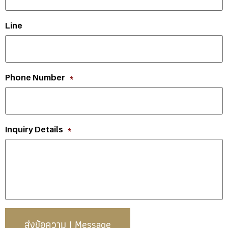
Line
Phone Number
*
Inquiry Details
*