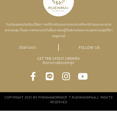
โรงเรียนสอนนวดเรือนไม้สปา ภายใต้การรับรองจากกระทรวงศึกษาธิการและกระทรวง
สาธารณสุข (ใบประกาศสามารถนำไปขึ้นทะเบียนผู้ให้บริการกับกระทรวงสาธารณสุขได้ตา
มกฏหมาย)
ติดตามเรา
FOLLOW US
GET THE LATEST UPDATES
ติดตามการอัปเดตล่าสุด
COPYRIGHT 2021. BY PHRANAKORNSOF T,RUENMAISPAALL RIGHTS
RESERVED