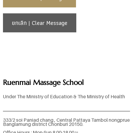
CAPTCHA
Ruenmai Massage School
Under The Ministry of Education & The Ministry of Health
333/2 soi Paniad chang , Central Pattaya Tambol nongprue
Banglamung district Chonburi 20150.
Office Hours : Mon-Sun 8.00-18.00 น.