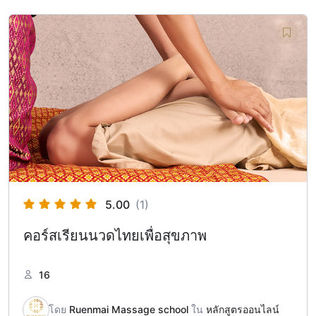
5.00
(1)
คอร์สเรียนนวดไทยเพื่อสุขภาพ
16
โดย
Ruenmai Massage school
ใน
หลักสูตรออนไลน์