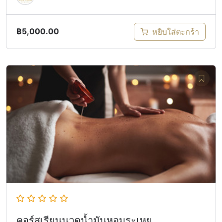
฿
5,000.00
หยิบใส่ตะกร้า
คอร์สเรียนนวดน้ำมันหอมระเหย