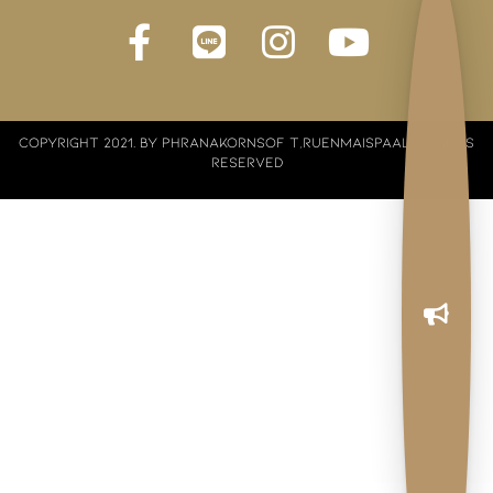
COPYRIGHT 2021. BY PHRANAKORNSOF T,RUENMAISPAALL RIGHTS
RESERVED