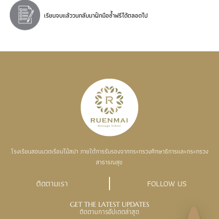
เรียนจบแล้ววนกลับมาฝึกมือซ้ำฟรีได้ตลอดไป
โรงเรียนสอนนวดเรือนไม้สปา ภายใต้การรับรองจากกระทรวงศึกษาธิการและกระทรวง
สาธารณสุข
ติดตามเรา
FOLLOW US
GET THE LATEST UPDATES
ติดตามการอัปเดตล่าสุด