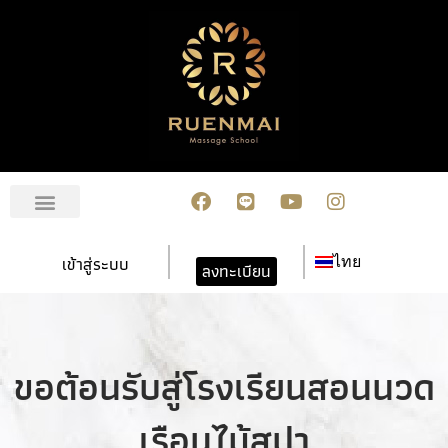
เกี่ยวกับเรา
สมัครเรียน
การชำระเงิน
ข่าวสาร/กิจกรรม
ปฏิทินกิจกรรม
ติดต่อเรา
เข้าสู่ระบบ
ไทย
ลงทะเบียน
ขอต้อนรับสู่โรงเรียนสอนนวด
เรือนไม้สปา