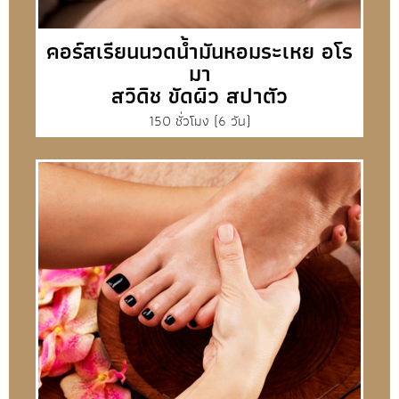
คอร์สเรียนนวดน้ำมันหอมระเหย อโร
มา
สวิดิช ขัดผิว สปาตัว
150 ชั่วโมง (6 วัน)