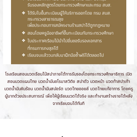
โรงเรียนสอนนวดเรือนไม้สปาภายใต้การรับรองโดยกระทรวงศึกษาธิการ เปิด
สอนนวดแผนไทย นวดน้ำมันอโรมาสวิติช สปาตัว นวดหน้า นวดท้าสปาเท้า
นวดน้ำมันหินร้อน นวดน้ำมันสปอร์ต นวดไทยออยล์ นวดไทยแก้อาการ โดยครู
ผู้มากด้วยประสบการณ์ เพื่อให้ผู้เรียนนวดได้จริง และทำงานสร้างรายได้หลัง
จากเรียนจนได้ทันที