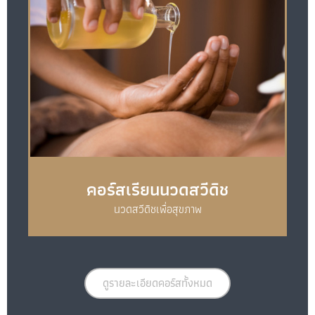
คอร์สเรียนนวดสวีดิช
นวดสวีดิชเพื่อสุขภาพ
ดูรายละเอียดคอร์สทั้งหมด