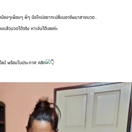
บน้องๆเพื่อนๆ พี่ๆ มือใหม่อยากเปลี่บนอาชีพมาสายนวด..
จบแล้วนวดได้จริง หาเงินได้เลยค่ะ
ไลน์ พร้อมใบประกาศ คลิก