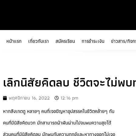
หน้าแรก
เกี่ยวกับเรา
สมัครเรียน
การชำระเงิน
ข่าวสาร/กิจก
เลิกนิสัยคิดลบ ชีวิตจะไม่พบ
พฤศจิกายน 16, 2022
12:16 pm
หากสังเกตดู หลายๆ คนที่เจอปัญหาอุปสรรคในชีวิตคล้ายๆ กัน
คนที่มีนิสัยคิดบวก มักสามารถฝ่าฟันผ่านไปจนพบความสุขได้
ส่วนคนที่มีนิสัยคิดลบ มักพบกับความทุกข์และหาทางออกไม่เจอ