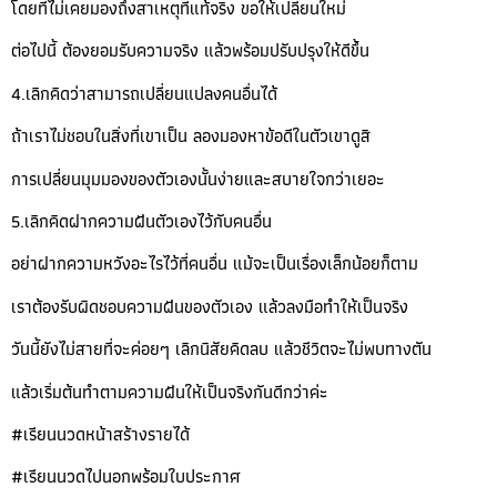
โดยที่ไม่เคยมองถึงสาเหตุที่แท้จริง ขอให้เปลี่ยนใหม่
ต่อไปนี้ ต้องยอมรับความจริง แล้วพร้อมปรับปรุงให้ดีขึ้น
4.เลิกคิดว่าสามารถเปลี่ยนแปลงคนอื่นได้
ถ้าเราไม่ชอบในสิ่งที่เขาเป็น ลองมองหาข้อดีในตัวเขาดูสิ
การเปลี่ยนมุมมองของตัวเองนั้นง่ายและสบายใจกว่าเยอะ
5.เลิกคิดฝากความฝันตัวเองไว้กับคนอื่น
อย่าฝากความหวังอะไรไว้ที่คนอื่น แม้จะเป็นเรื่องเล็กน้อยก็ตาม
เราต้องรับผิดชอบความฝันของตัวเอง แล้วลงมือทำให้เป็นจริง
วันนี้ยังไม่สายที่จะค่อยๆ เลิกนิสัยคิดลบ แล้วชีวิตจะไม่พบทางตัน
แล้วเริ่มต้นทำตามความฝันให้เป็นจริงกันดีกว่าค่ะ
#เรียนนวดหน้าสร้างรายได้
#เรียนนวดไปนอกพร้อมใบประกาศ