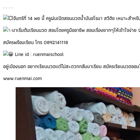
. . . .
จันทร์ที่ 14 พย นี้ ครูฝนเปิดสอนนวดน้ำมันอโรมา สวีดิช เหมาะสำหรั
มาเริ่มต้นเรียนนวด สอนโดยครูมืออาชีพ สอนเรื่องยากๆให้เข้าใจง่าย 
สมัครพร้อมเรียน โทร 0892141118
Line id : ruenmaischool
อยู่เมืองนอก อยากเรียนนวดแต่ไม่สะดวกกลับมาเรียน สมัครเรียนนวดออน
www.ruenmai.com