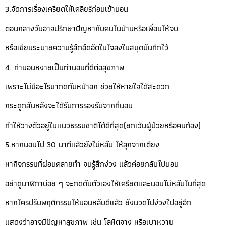
3.จัดการเรื่องเครียดให้เคลียร์ก่อนเข้านอน
ตอนกลางวันอาจปรึกษาปัญหากับคนในบ้านหรือเพื่อนให้จบ
หรือเขียนระบายความรู้สึกอึดอัดในใจลงในสมุดบันทึกไว้
4. ท่านอนหงายเป็นท่านอนที่ดีต่อสุขภาพ
เพราะไม่มีอะไรมากดทับหน้าอก ช่วยให้หายใจได้สะดวก
กระดูกสันหลังจะได้รับการรองรับจากที่นอน
ทำให้วางตัวอยู่ในแนวธรรมชาติได้ดีที่สุด(ยกเว้นผู้ป่วยหรือคนท้อง)
5.หากนอนไป 30 นาทีแล้วยังไม่หลับ ให้ลุกจากเตียง
หากิจกรรมที่ผ่อนคลายทำ จนรู้สึกง่วง แล้วค่อยกลับไปนอน
อย่าดูนาฬิกาบ่อย ๆ จะกดดันตัวเองให้เครียดและนอนไม่หลับในที่สุด
หากใครปรับพฤติกรรมให้นอนหลับดีแล้ว ยังนวดไปง่วงไปอยู่อีก
แสดงว่าอาจมีปัญหาสุขภาพ เช่น โลหิตจาง หรือเบาหวาน