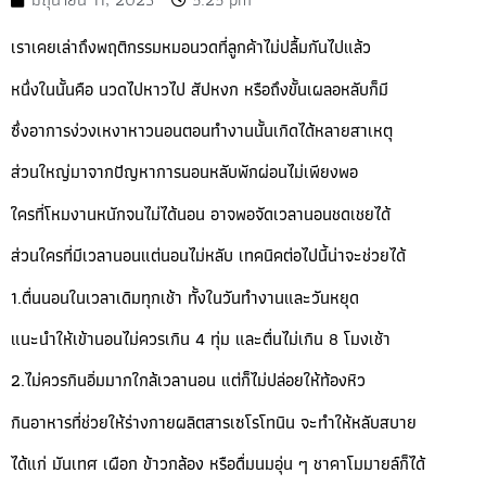
เราเคยเล่าถึงพฤติกรรมหมอนวดที่ลูกค้าไม่ปลื้มกันไปแล้ว
หนึ่งในนั้นคือ นวดไปหาวไป สัปหงก หรือถึงขั้นเผลอหลับก็มี
ซึ่งอาการง่วงเหงาหาวนอนตอนทำงานนั้นเกิดได้หลายสาเหตุ
ส่วนใหญ่มาจากปัญหาการนอนหลับพักผ่อนไม่เพียงพอ
ใครที่โหมงานหนักจนไม่ได้นอน อาจพอจัดเวลานอนชดเชยได้
ส่วนใครที่มีเวลานอนแต่นอนไม่หลับ เทคนิคต่อไปนี้น่าจะช่วยได้
1.ตื่นนอนในเวลาเดิมทุกเช้า ทั้งในวันทำงานและวันหยุด
แนะนำให้เข้านอนไม่ควรเกิน 4 ทุ่ม และตื่นไม่เกิน 8 โมงเช้า
2.ไม่ควรกินอิ่มมากใกล้เวลานอน แต่ก็ไม่ปล่อยให้ท้องหิว
กินอาหารที่ช่วยให้ร่างกายผลิตสารเซโรโทนิน จะทำให้หลับสบาย
ได้แก่ มันเทศ เผือก ข้าวกล้อง หรือดื่มนมอุ่น ๆ ชาคาโมมายล์ก็ได้