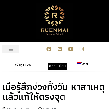
เกี่ยวกับเรา
สมัครเรียน
การชำระเงิน
ข่าวสาร/กิจกรรม
ปฏิทินกิจกรรม
ติดต่อเรา
เข้าสู่ระบบ
ไทย
ลงทะเบียน
เมื่อรู้สึกง่วงทั้งวัน หาสาเหตุ
แล้วแก้ให้ตรงจุด
มิถุนายน 11, 2023
5:25 pm