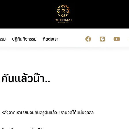
รรม
ปฏิทินกิจกรรม
ติดต่อเรา
กันแล้วน๊า..
 หลังจากเราเรียนจบกับครูฝนแล้ว..เรานวดได้แน่นวลลล