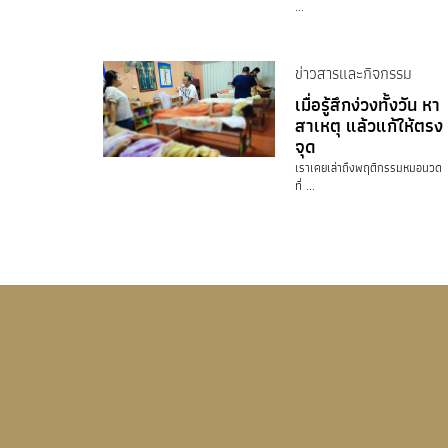
...
ข่าวสารและกิจกรรม
เมื่อรู้สึกง่วงทั้งวัน หา
สาเหตุ แล้วแก้ให้ตรง
จุด
เราเคยเล่าถึงพฤติกรรมหมอนวด
ที่ ...