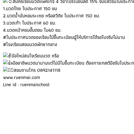
สมัครเรียนนวดแพคเกจ 4 วิชาโปรโมชั่นลด 15% จบแล้วรับใบประกา
1.นวดไทย ใบประกาศ 150 ชม
2.นวดน้ำมันหอมระเหย หรือสวีดิช ใบประกาศ 150 ชม.
3.นวดเท้า ใบประกาศ 60 ชม.
4.นวดหน้าครบขั้นตอน ใบ60 ชม.
#ใบประกาศนวดของเรือนไม้ขึ้นทะเบียนผู้ให้บริการได้รอใบจริงไม่นาน
#โรงเรียนสอนนวดพัทยากลาง
มือใหม่สนใจเรียนนวด หรือ
มืออาชีพนวดมานานแต่ไม่มีใบขึ้นทะเบียน ต้องการเทสต์มือรับใบปร
สอบถามโทร 0892141118
www.ruenmai.com
Line id : ruenmaischool