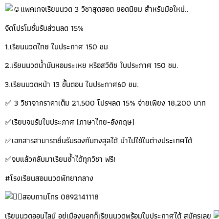
แพคเกจเรียนนวด 3 วิชาสุดฮอต ยอดนิยม สำหรับมือใหม่..
จัดโปรโมชั่นรับส่วนลด 15%
1.เรียนนวดไทย ใบประกาศ 150 ชม
2.เรียนนวดน้ำมันหอมระเหย หรือสวีดิช ใบประกาศ 150 ชม.
3.เรียนนวดหน้า 13 ขั้นตอน ใบประกาศ60 ชม.
✅ 3 วิชาจากราคาเต็ม 21,500 โปรฯลด 15% จ่ายเพียง 18,200 บาท
✅เรียบจบรับใบประภาศ (ภาษาไทย-อังกฤษ)
✅เอกสารสามารถยื่นรับรองกับกงสุลได้ นำไปใช้ในต่างประเทศได้
✅จบแล้วกลับมาเรียนซ้ำได้ทุกวิชา ฟรี!
#โรงเรียนสอนนวดพัทยากลาง
สอบถามโทร 0892141118
เรียนนวดออนไลน์ อยู่เมืองนอกก็เรียนนวดพร้อมใบประกาศได้ สมัครเลย