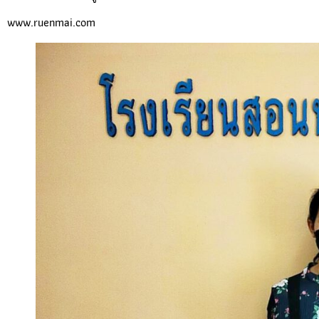
www.ruenmai.com