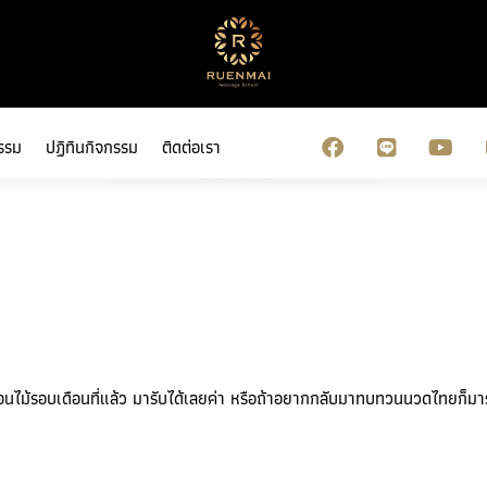
รรม
ปฏิทินกิจกรรม
ติดต่อเรา
อนไม้รอบเดือนที่แล้ว มารับได้เลยค่า หรือถ้าอยากกลับมาทบทวนนวดไทยก็มารั