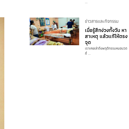
...
ข่าวสารและกิจกรรม
เมื่อรู้สึกง่วงทั้งวัน หา
สาเหตุ แล้วแก้ให้ตรง
จุด
เราเคยเล่าถึงพฤติกรรมหมอนวด
ที่ ...