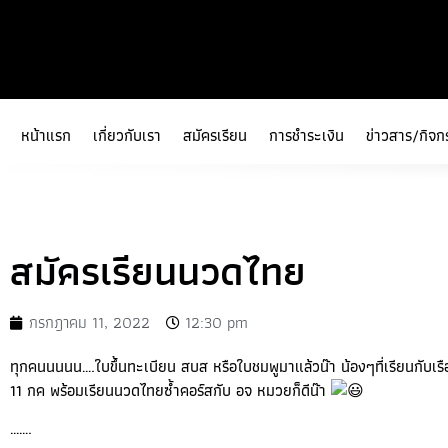
หน้าแรก
เกี่ยวกับเรา
สมัครเรียน
การชำระเงิน
ข่าวสาร/กิจก
สมัครเรียนนวดไทย
กรกฎาคม 11, 2022
12:30 pm
ทุกคนนนนน….ใบขึ้นทะเบียน สบส หรือใบชมพูมาแล้วน๊า น้องๆที่เรียนกับเรื
11 กค พร้อมเรียนนวดไทยซ้ำคอร์สกับ อจ หมวยก็ดีน๊า
…….