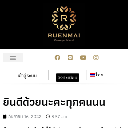
เกี่ยวกับเรา
สมัครเรียน
การชำระเงิน
ข่าวสาร/กิจกรรม
ปฏิทินกิจกรรม
ติดต่อเรา
เข้าสู่ระบบ
ไทย
ลงทะเบียน
ยินดีด้วยนะคะทุกคนนน
กันยายน 16, 2022
8:57 am