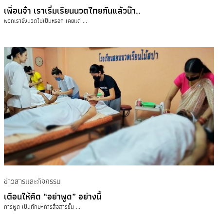
เพื่อนจ๋า เราเริ่มเรียนนวดไทยกันแล้วน๊า..
พวกเรายังนวดไม่เป็นหรอก เคยแต่ ...
ข่าวสารและกิจกรรม
เตือนให้คิด “อย่าพูด” อย่างนี้
การพูด เป็นทักษะการสื่อสารขั้น ...