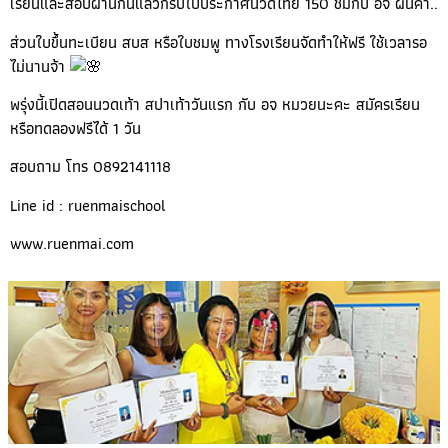
เรียนและสอบผ่านกันแล้วก็รับใบประกาศนวดไทย 150 ชมกับ อจ ฝนค่า..
ส่วนใบขึ้นทะเบียน สบส หรือใบชมพู ทางโรงเรียนจัดทำให้ฟรี ใช้เวลารอ
ไม่นานจ้า
พรุ่งนี้เปิดสอนนวดเท้า สปาเท้าวันแรก กับ อจ หมวยนะคะ สมัครเรียน
หรือทดลองฟรีได้ 1 วัน
สอบถาม โทร 0892141118
Line
id : ruenmaischool
www.ruenmai.com