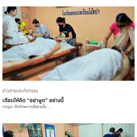
ข่าวสารและกิจกรรม
เตือนให้คิด “อย่าพูด” อย่างนี้
การพูด เป็นทักษะการสื่อสารขั้น ...