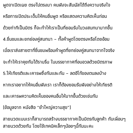
พูดจาเปิดเผย ตรงไปตรงมา คนฟังจะสัมผัสได้ถึงความจริงใจ
หรือการเปิดประเด็นให้คนอื่นพูด หรือแสดงความคิดเห็นก่อน
ด้วยท่าทีเป็นมิตร ก็จะทำให้เราเป็นที่ยอมรับในวงสนทนามากขึ้น
4.ชื่นชมและยกย่องคู่สนทนา – ทั้งคำพูดโดยตรงหรือโดยอ้อม
เมื่อเราส่งสายตาที่ชื่นชมพร้อมคำพูดที่ยกย่องคู่สนทนาจากใจจริง
จะทำให้เราคุยกันได้ราบรื่น ในบรรยากาศที่อบอวลด้วยมิตรภาพ
5.ให้เกียรติและเคารพซึ่งกันและกัน – ลดอีโก้ของตนลงบ้าง
หากเราอยากให้คนอื่นฟังเรา เราก็ต้องยอมรับฟังอย่างให้เกียรติ
และเคารพความคิดเห็นของคนอื่นให้มากขึ้นด้วยเช่นกัน
(ข้อมูลจาก หนังสือ “ยำใหญ่ความสุข”)
สายนวดแบบเราก็สามารถสร้างบรรยากาศเป็นมิตรกับลูกค้า กับเพื่อนๆ
สายนวดด้วยกัน โดยใช้เทคนิคเล็กๆน้อยๆนี้กันนะคะ