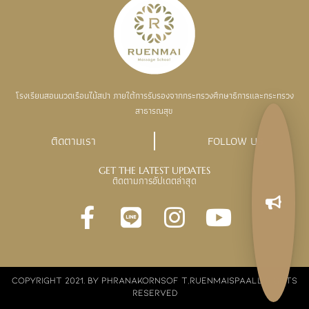
โรงเรียนสอนนวดเรือนไม้สปา ภายใต้การรับรองจากกระทรวงศึกษาธิการและกระทรวง
สาธารณสุข
ติดตามเรา
FOLLOW US
GET THE LATEST UPDATES
ติดตามการอัปเดตล่าสุด
COPYRIGHT 2021. BY PHRANAKORNSOF T,RUENMAISPAALL RIGHTS
RESERVED