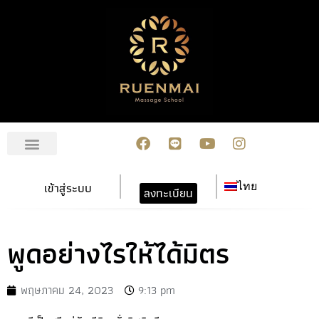
เกี่ยวกับเรา
สมัครเรียน
การชำระเงิน
ข่าวสาร/กิจกรรม
ปฏิทินกิจกรรม
ติดต่อเรา
เข้าสู่ระบบ
ไทย
ลงทะเบียน
พูดอย่างไรให้ได้มิตร
พฤษภาคม 24, 2023
9:13 pm