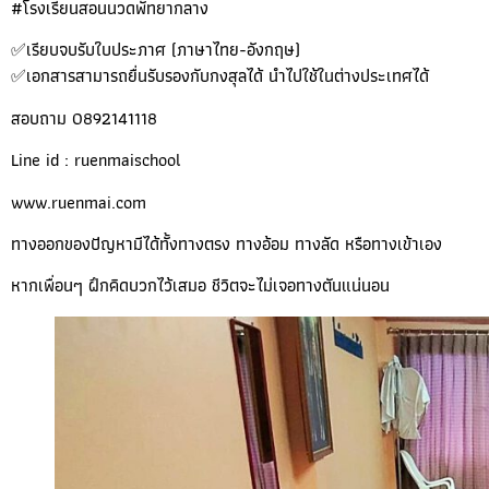
#โรงเรียนสอนนวดพัทยากลาง
✅เรียบจบรับใบประภาศ (ภาษาไทย-อังกฤษ)
✅เอกสารสามารถยื่นรับรองกับกงสุลได้ นำไปใช้ในต่างประเทศได้
สอบถาม 0892141118
Line id : ruenmaischool
www.ruenmai.com
ทางออกของปัญหามีได้ทั้งทางตรง ทางอ้อม ทางลัด หรือทางเข้าเอง
หากเพื่อนๆ ฝึกคิดบวกไว้เสมอ ชีวิตจะไม่เจอทางตันแน่นอน