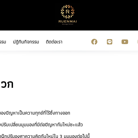
รรม
ปฏิทินกิจกรรม
ติดต่อเรา
บวก
งปัญหาเป็นความทุกข์ที่ไร้ซึ่งทางออก
งปรับเปลี่ยนมุมมองที่มีต่อปัญหากันใหม่ซะแล้ว
งฝึกปรับองศาความคิดกันใหม่ใน 3 มุมมองต่อไปนี้