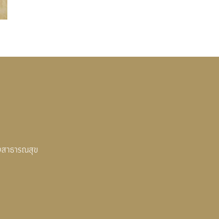
งสาธารณสุข