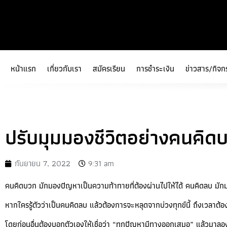
หน้าแรก
เกี่ยวกับเรา
สมัครเรียน
การชำระเงิน
ข่าวสาร/กิจก
ปรับมุมมองชีวิตอย่างคนคิด
กันยายน 7, 2022
9:31 am
คนคิดบวก มักมองปัญหาเป็นความท้าทายที่ต้องผ่านไปให้ได้ คนคิดลบ มักมอ
หากใครรู้ตัวว่าเป็นคนคิดลบ แล้วต้องการจะหลุดจากบ่วงทุกข์นี้ ถึงเวลาต้อ
โดยก่อนอื่นต้องบอกตัวเองให้เชื่อว่า “ทุกปัญหามีทางออกเสมอ” แล้วมาลอ