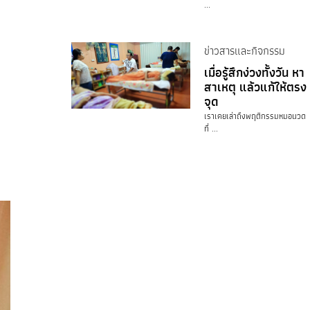
...
ข่าวสารและกิจกรรม
เมื่อรู้สึกง่วงทั้งวัน หา
สาเหตุ แล้วแก้ให้ตรง
จุด
เราเคยเล่าถึงพฤติกรรมหมอนวด
ที่ ...