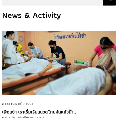
News & Activity
ข่าวสารและกิจกรรม
เพื่อนจ๋า เราเริ่มเรียนนวดไทยกันแล้วน๊า..
พวกเรายังนวดไม่เป็นหรอก เคยแต่ ...