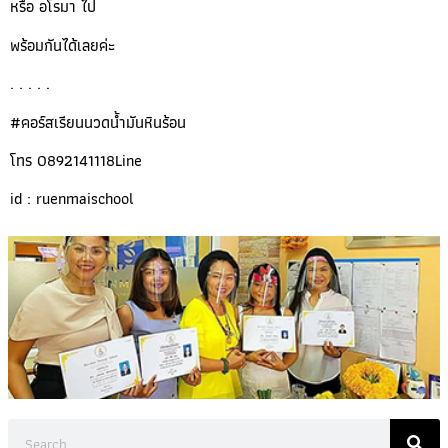
หรือ อโรมา ไป
พร้อมกันได้เลยค่ะ
. . . . .
#คอร์สเรียนนวดน้ำมันหินร้อน
โทร 0892141118Line
id : ruenmaischool