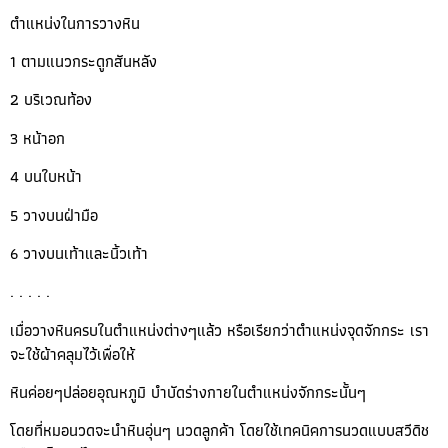
ตำแหน่งในการวางหิน
1 ตามแนวกระดูกสันหลัง
2 บริเวณท้อง
3 หน้าอก
4 บนใบหน้า
5 วางบนฝ่ามือ
6 วางบนเท้าและนิ้วเท้า
. . . . .
เมื่อวางหินครบในตำแหน่งต่างๆแล้ว หรือเรียกว่าตำแหน่งจุดจักกระ เรา
จะใช้ผ้าคลุมไว้เพื่อให้
หินค่อยๆปล่อยอุณหภูมิ บำบัดร่างกายในตำแหน่งจักกระนั้นๆ
โดยที่หมอนวดจะนำหินอุ่นๆ นวดลูกค้า โดยใช้เทคนิคการนวดแบบสวีดิช