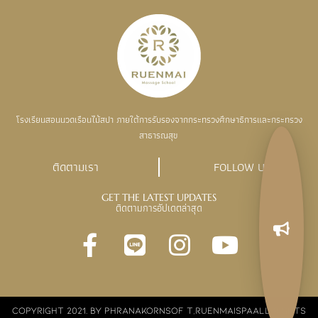
โรงเรียนสอนนวดเรือนไม้สปา ภายใต้การรับรองจากกระทรวงศึกษาธิการและกระทรวง
สาธารณสุข
ติดตามเรา
FOLLOW US
GET THE LATEST UPDATES
ติดตามการอัปเดตล่าสุด
COPYRIGHT 2021. BY PHRANAKORNSOF T,RUENMAISPAALL RIGHTS