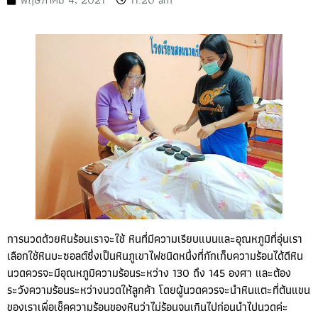
การนวดด้วยหินร้อนเราจะใช้ หินที่มีความเรียบแบนและอุณหภูมิที่อุ่นเรา
เลือกใช้หินบะซอลต์ซึ่งเป็นหินภูเขาไฟชนิดหนึ่งที่กักเก็บความร้อนได้ดีหิน
นวดควรจะมีอุณหภูมิความร้อนระหว่าง 130 ถึง 145 องศา และต้อง
ระวังความร้อนระหว่างนวดให้ลูกค้า โดยผู้นวดควรจะนำหินแตะที่ต้นแขน
ของเราเพื่อเช็คความร้อนของหินว่าไม่ร้อนจนเกินไปก่อนนำไปนวดค่ะ