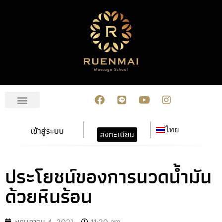
เกี่ยวกับเรา
สมัครเรียน
การชำระเงิน
ข่าวสาร/กิจกรรม
ปฏิทินกิจกรรม
ติดต่อเรา
เข้าสู่ระบบ
ไทย
ลงทะเบียน
ประโยชน์ของการนวดน้ำมัน
ด้วยหินร้อน
พฤษภาคม 4, 2021
11:20 am