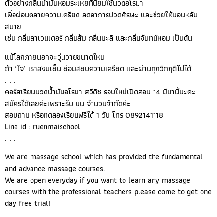
ตัวอย่างกลิ่นน้ำมันหอมระเหยที่นิยมใช้นวดอโรม่า
เพื่อผ่อนคลายความเครียด ลดอาการปวดศีรษะ และช่วยให้นอนหลับ
สบาย
เช่น กลิ่นลาเวนเดอร์ กลิ่นส้ม กลิ่นมะลิ และกลิ่นจันทน์หอม เป็นต้น
แม้โลกภายนอกจะวุ่นวายขนาดไหน
ถ้า ‘ใจ’ เราสงบเย็น ย่อมสยบความเครียด และผ่านทุกวิกฤติไปได้
. . .
คอร์สเรียนนวดน้ำมันอโรมา สวีดิช รอบใหม่เปิดสอน 14 มีนานี้นะคะ
สมัครได้เลยค่ะเพราะรับ นน จำนวนจำกัดค่ะ
สอบถาม หรือทดลองเรียนฟรีได้ 1 วัน โทร 0892141118
Line id : ruenmaischool
. . .
We are massage school which has provided the fundamental
and advance massage courses.
We are open everyday if you want to learn any massage
courses with the professional teachers please come to get one
day free trial!