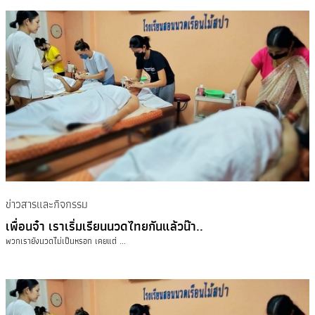
ข่าวสารและกิจกรรม
เพื่อนจ๋า เราเริ่มเรียนนวดไทยกันแล้วน๊า..
พวกเรายังนวดไม่เป็นหรอก เคยแต่ ...