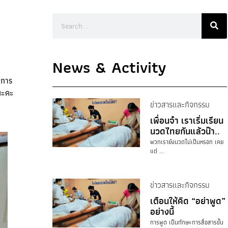
News & Activity
ำการ
ยนะคะ
ข่าวสารและกิจกรรม
เพื่อนจ๋า เราเริ่มเรียน
นวดไทยกันแล้วน๊า..
พวกเรายังนวดไม่เป็นหรอก เคย
แต่ ...
ข่าวสารและกิจกรรม
เตือนให้คิด “อย่าพูด”
อย่างนี้
การพูด เป็นทักษะการสื่อสารขั้น