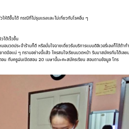
้ดีขึ้นได้ กรณีที่ไม่รุนแรงและไม่เกี่ยวกับโรคอื่น ๆ
ได้เร็วขึ้น
อนวดประจำร้านก็ดี หรือมั่นใจฉายเดี่ยวรับบริการแบบดิลิเวอรี่เองก็ได้ถ้าท
ม่ขาดมือแน่ ๆ ทราบอย่างนี้แล้ว ใครสนใจเรียนนวดหน้า รีบมาสมัครกันได้เล
ั้นตอน กับครูฝนเปิดสอน 20 เมษานี้นะคะสมัครเรียน สอบถามข้อมูล โทร