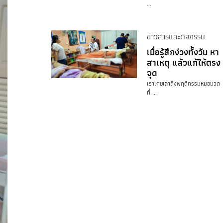
...
ข่าวสารและกิจกรรม
เมื่อรู้สึกง่วงทั้งวัน หา
สาเหตุ แล้วแก้ให้ตรง
จุด
เราเคยเล่าถึงพฤติกรรมหมอนวด
ที่ ...