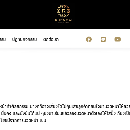
รรม
ปฏิทินกิจกรรม
ติดต่อเรา
น้าทำศัลยกรรม บางทีก็อาจเสี่ยงได้ไม่คุ้มเสียลูกค้าที่สนใจมานวดหน้าให้สวย
 มั่นคง และยั่งยืนได้แน่ ๆยิ่งมาเรียนแล้วลองนวดหน้าตัวเองให้ใสปิ๊ง ก็ยิ่งเป
ประโยชน์จากการนวดหน้า เช่น