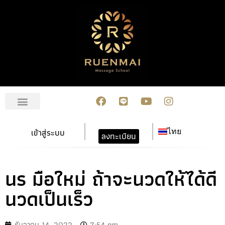
เกี่ยวกับเรา
สมัครเรียน
การชำระเงิน
ข่าวสาร/กิจกรรม
ปฏิทินกิจกรรม
ติดต่อเรา
เข้าสู่ระบบ
ไทย
ลงทะเบียน
นร มือใหม่ ถ้าจะนวดให้ได้ดี
นวดเป็นเร็ว
ธันวาคม 14, 2022
7:54 pm