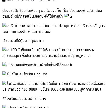
ต้องขยันฝึกซ้อมกับเพื่อนๆ พอเรียนจบก็หาที่ฝึกซ้อมเองอย่างสม่ำเสมอ
จากมือใหม่ก็กลายเป็นมืออาชีพได้ไม่ยากน๊า
รับใบประกาศภาษานวดไทย และ อังกฤษ 150 ชม รับรองหลักสูตร
โดย กระทรวงศึกษาและกรม สบส
เรียนนวดที่นี่คุ้มมากๆเพราะ :
ได้รับใบขึ้นทะเบียนผู้ให้บริการออกโดย กรม สบส กระทรวง
สาธารณสุข เพื่อประกอบการสมัครงานร้านสปาได้ถูกกฏหมาย
เรียนจบแล้ววนกลับมาฝึกมือซ้ำฟรีได้ตลอดไป
มือใหม่สนใจเรียนนวด หรือ
มืออาชีพนวดมานานแต่ไม่มีใบขึ้นทะเบียน ต้องการเทสต์มือเพื่อรับใบ
ประกาศนวด 150 ชมและใบขึ้นทะเบียนหมอ หรือใบชมพูจากกรม สบส
#โรงเรียนสอนนวดพัทยากลาง
สอบถามโทร 0892141118