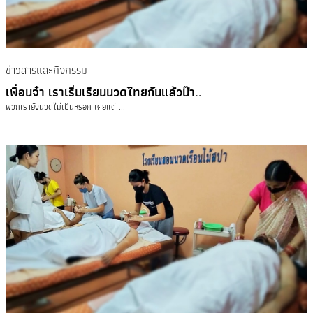
ข่าวสารและกิจกรรม
เพื่อนจ๋า เราเริ่มเรียนนวดไทยกันแล้วน๊า..
พวกเรายังนวดไม่เป็นหรอก เคยแต่ ...