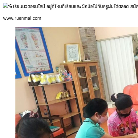
เรียนนวดออนไลน์ อยู่ที่ไหนก็เรียนและฝึกมือไปกับครูฝนได้ตลอด สมั
www.ruenmai.com