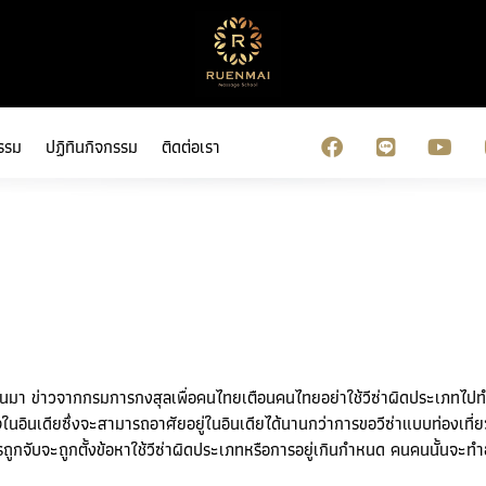
รรม
ปฏิทินกิจกรรม
ติดต่อเรา
านมา ข่าวจากกรมการกงสุลเพื่อคนไทยเตือนคนไทยอย่าใช้วีซ่าผิดประเภทไป
ิจในอินเดียซึ่งจะสามารถอาศัยอยู่ในอินเดียได้นานกว่าการขอวีซ่าแบบท่องเที่ย
ูกจับจะถูกตั้งข้อหาใช้วีซ่าผิดประเภทหรือการอยู่เกินกําหนด คนคนนั้นจะทำ