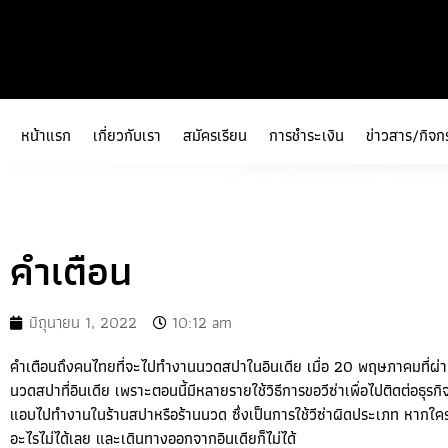
หน้าแรก
เกี่ยวกับเรา
สมัครเรียน
การชำระเงิน
ข่าวสาร/กิจก
คำเตือน
มิถุนายน 1, 2022
10:12 am
คำเตือนถึงคนไทยที่จะไปทำงานนวดสปาในอินเดีย เมื่อ 20 พฤษภาคมที่ผ่
นวดสปาที่อินเดีย เพราะตอนนี้มีหลายรายใช้วิธีการขอวีซ่าเพื่อไปติดต่อธุรก
แอบไปทำงานในร้านสปาหรือร้านนวด ซึ่งเป็นการใช้วีซ่าผิดประเภท หากใครถ
อะไรไม่ได้เลย และเดินทางออกจากอินเดียก็ไม่ได้