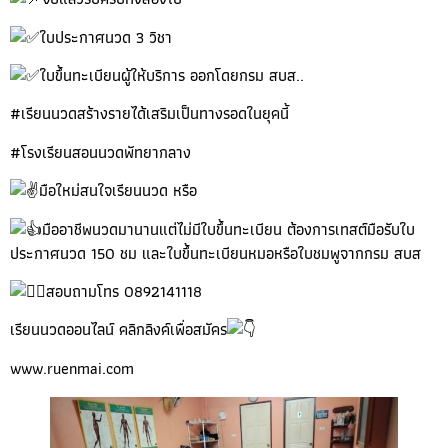
ใบประกาศนวด 3 วิชา
ใบขึ้นทะเบียนผู้ให้บริการ ออกโดยกรม สบส..
#เรียนนวดสร้างรายได้เสริมเป็นทางรอดในยุคนี้
#โรงเรียนสอนนวดพัทยากลาง
มือใหม่สนใจเรียนนวด หรือ
มืออาชีพนวดมานานแต่ไม่มีใบขึ้นทะเบียน ต้องการเทสต์มือรับใบ
ประกาศนวด 150 ชม และใบขึ้นทะเบียนหมอหรือใบชมพูจากกรม สบส
สอบถามโทร 0892141118
เรียนนวดออนไลน์ คลิกลิงค์เพื่อสมัคร
www.ruenmai.com