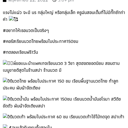
แรงไม่แผ่ว จะมี นร กลุ่มใหญ่ หรือกลุ่มเล็ก ครูฝนสอนเต็มที่ไม่มีกั๊กซักท่า
ค่า
#อยากให้เธอนวดเป็นจริงๆ
#คอร์สเรียนนวดไทยพร้อมใบประกาศ150ชม
#ทดลองเรียนฟรี1วัน
พี่ขอแนะนำแพคเกจเรียนนวด 3 วิชา สุดฮอตยอดนิยม สอนตาม
เมนูขายดีสุดในร้านสปา ร้านนวด มี
นวดไทย พร้อมใบประกาศ 150 ชม เรียนพื้นฐานนวดไทย ทำลูก
ประคบ พับผ้าจัดเตียง
นวดน้ำมัน พร้อมใบประกาศ 150ชม เรียนนวดน้ำมันอโรมา สวีดิช
ขัดตัว พับผ้าจัดเตียงสปา
นวดเท้า พร้อมใบประกาศ 60 ชม เรียนนวดเท้าใช้ไม้กดจุด สปาเท้า
จบแล้วรับครบทั้งสองใบ