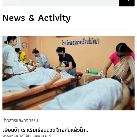
News & Activity
ข่าวสารและกิจกรรม
เพื่อนจ๋า เราเริ่มเรียนนวดไทยกันแล้วน๊า..
พวกเรายังนวดไม่เป็นหรอก เคยแต่ ...