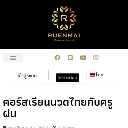
เกี่ยวกับเรา
สมัครเรียน
การชำระเงิน
ข่าวสาร/กิจกรรม
ปฏิทินกิจกรรม
ติดต่อเรา
เข้าสู่ระบบ
ไทย
ลงทะเบียน
คอร์สเรียนนวดไทยกับครู
ฝน
พฤศจิกายน 22, 2022
3:09 pm