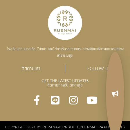
โรงเรียนสอนนวดเรือนไม้สปา ภายใต้การรับรองจากกระทรวงศึกษาธิการและกระทรวง
สาธารณสุข
ติดตามเรา
FOLLOW US
GET THE LATEST UPDATES
ติดตามการอัปเดตล่าสุด
COPYRIGHT 2021. BY PHRANAKORNSOF T,RUENMAISPAALL RIGHTS