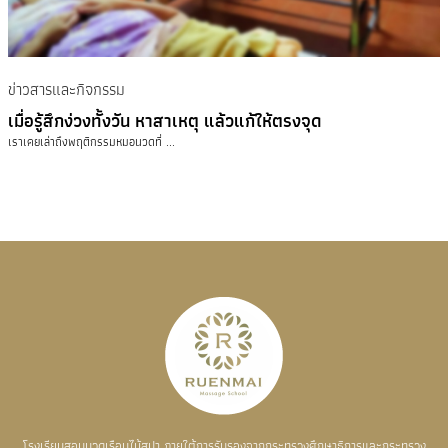
ข่าวสารและกิจกรรม
เมื่อรู้สึกง่วงทั้งวัน หาสาเหตุ แล้วแก้ให้ตรงจุด
เราเคยเล่าถึงพฤติกรรมหมอนวดที่ ...
โรงเรียนสอนนวดเรือนไม้สปา ภายใต้การรับรองจากกระทรวงศึกษาธิการและกระทรวง