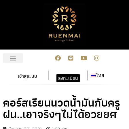
เกี่ยวกับเรา
สมัครเรียน
การชำระเงิน
ข่าวสาร/กิจกรรม
ปฏิทินกิจกรรม
ติดต่อเรา
เข้าสู่ระบบ
ไทย
ลงทะเบียน
คอร์สเรียนนวดน้ำมันกับครู
ฝน..เอาจริงๆไม่ได้อวยยศ
ธันวาคม 20, 2021
1:09 pm