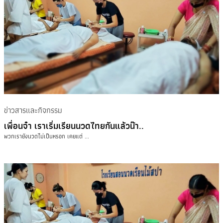
ข่าวสารและกิจกรรม
เพื่อนจ๋า เราเริ่มเรียนนวดไทยกันแล้วน๊า..
พวกเรายังนวดไม่เป็นหรอก เคยแต่ ...