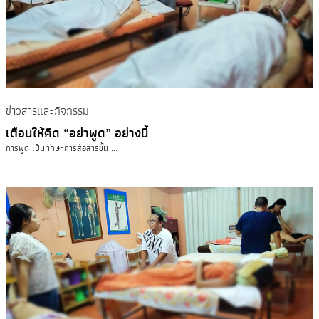
ข่าวสารและกิจกรรม
เตือนให้คิด “อย่าพูด” อย่างนี้
การพูด เป็นทักษะการสื่อสารขั้น ...