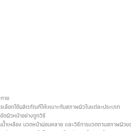
งกาย
รเลือกใช้ผลิตภัณฑ์ให้เหมาะกับสภาพผิวในแต่ละประเภท
ดผิวหน้าอย่างถูกวิธี
น้ำเหลือง นวดหน้าผ่อนคลาย และวิธีการนวดตามสภาพผิวขอ