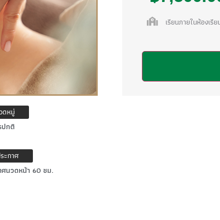
เรียนภายในห้องเรีย
ดหมู่
รปกติ
ประกาศ
าศนวดหน้า 60 ชม.