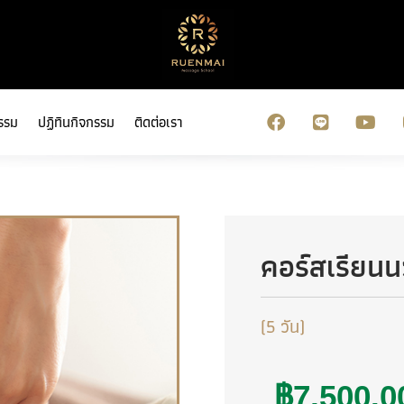
รรม
ปฏิทินกิจกรรม
ติดต่อเรา
คอร์สเรียนน
(5 วัน)
฿
7,500.0