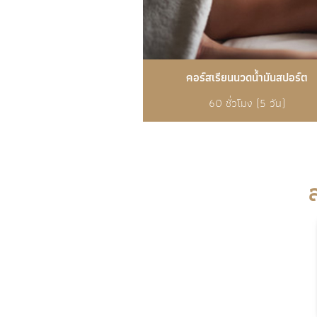
คอร์สเรียนนวดน้ำมันสปอร์ต
60 ชั่วโมง (5 วัน)