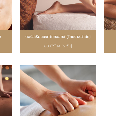
พ
คอร์สเรียนนวดไทยออยล์ (ไทยราชสำนัก)
60 ชั่วโมง (6 วัน)
รายละเอียดเพิ่มเติม