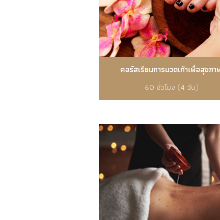
คอร์สเรียนการนวดเท้าเพื่อสุขภา
60 ชั่วโมง (4 วัน)
รายละเอียดเพิ่มเติม