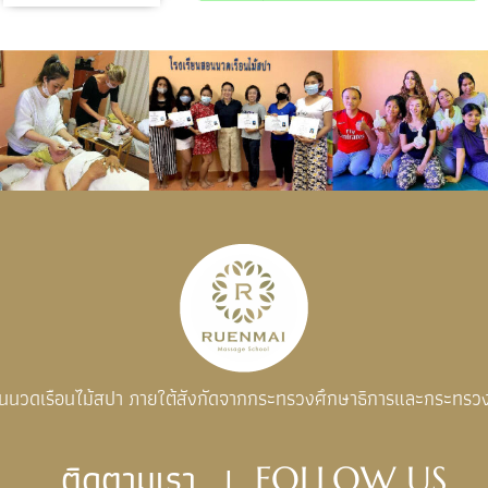
อนนวดเรือนไม้สปา ภายใต้สังกัดจากกระทรวงศึกษาธิการและกระทรว
ติดตามเรา |
FOLLOW US