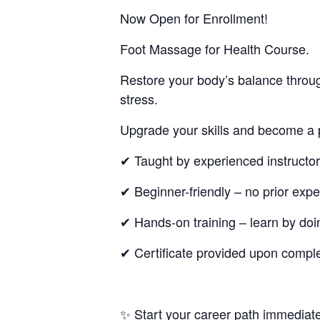
Now Open for Enrollment!
Foot Massage for Health Course.
Restore your body’s balance throug
stress.
Upgrade your skills and become a p
✔ Taught by experienced instructor
✔ Beginner-friendly – no prior expe
✔ Hands-on training – learn by doin
✔ Certificate provided upon comple
✨ Start your career path immediatel