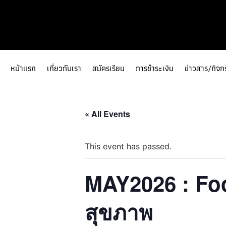
หน้าแรก
เกี่ยวกับเรา
สมัครเรียน
การชำระเงิน
ข่าวสาร/กิจก
« All Events
This event has passed.
MAY2026 : Foo
สุขภาพ