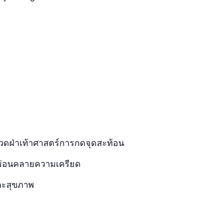
วดฝ่าเท้าศาสตร์การกดจุดสะท้อน
ะผ่อนคลายความเครียด
ละสุขภาพ