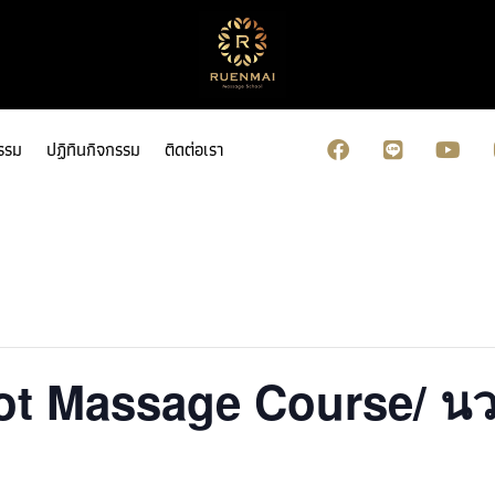
รรม
ปฏิทินกิจกรรม
ติดต่อเรา
t Massage Course/ นวดฝ