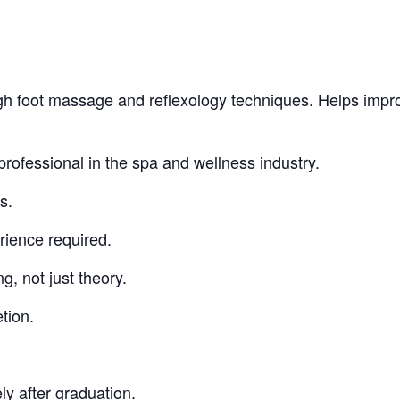
h foot massage and reflexology techniques. Helps improv
rofessional in the spa and wellness industry.
s.
rience required.
g, not just theory.
tion.
y after graduation.