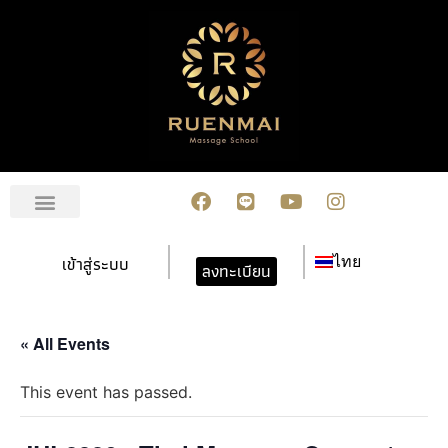
เกี่ยวกับเรา
สมัครเรียน
การชำระเงิน
ข่าวสาร/กิจกรรม
ปฏิทินกิจกรรม
ติดต่อเรา
เข้าสู่ระบบ
ไทย
ลงทะเบียน
« All Events
This event has passed.