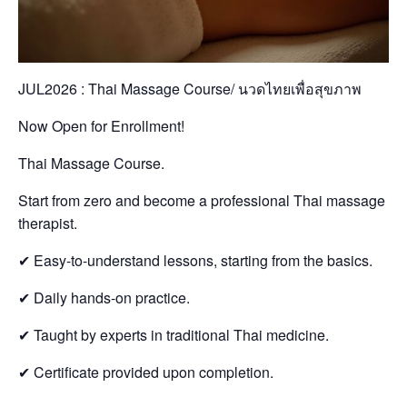
JUL2026 : Thai Massage Course/ นวดไทยเพื่อสุขภาพ
Now Open for Enrollment!
Thai Massage Course.
Start from zero and become a professional Thai massage
therapist.
✔ Easy-to-understand lessons, starting from the basics.
✔ Daily hands-on practice.
✔ Taught by experts in traditional Thai medicine.
✔ Certificate provided upon completion.