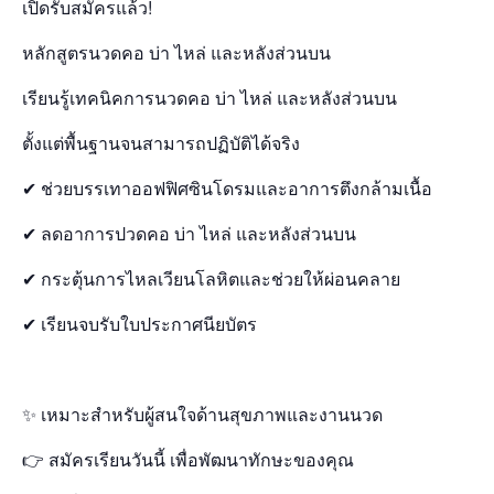
เปิดรับสมัครแล้ว!
หลักสูตรนวดคอ บ่า ไหล่ และหลังส่วนบน
เรียนรู้เทคนิคการนวดคอ บ่า ไหล่ และหลังส่วนบน
ตั้งแต่พื้นฐานจนสามารถปฏิบัติได้จริง
✔ ช่วยบรรเทาออฟฟิศซินโดรมและอาการตึงกล้ามเนื้อ
✔ ลดอาการปวดคอ บ่า ไหล่ และหลังส่วนบน
✔ กระตุ้นการไหลเวียนโลหิตและช่วยให้ผ่อนคลาย
✔ เรียนจบรับใบประกาศนียบัตร
✨ เหมาะสำหรับผู้สนใจด้านสุขภาพและงานนวด
👉 สมัครเรียนวันนี้ เพื่อพัฒนาทักษะของคุณ