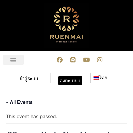
เกี่ยวกับเรา
สมัครเรียน
การชำระเงิน
ข่าวสาร/กิจกรรม
ปฏิทินกิจกรรม
ติดต่อเรา
เข้าสู่ระบบ
ไทย
ลงทะเบียน
« All Events
This event has passed.