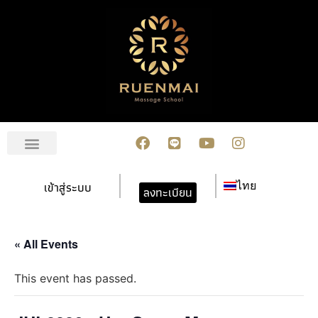
เกี่ยวกับเรา
สมัครเรียน
การชำระเงิน
ข่าวสาร/กิจกรรม
ปฏิทินกิจกรรม
ติดต่อเรา
เข้าสู่ระบบ
ไทย
ลงทะเบียน
« All Events
This event has passed.