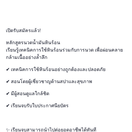
เปิดรับสมัครแล้ว!
หลักสูตรนวดน้ำมันหินร้อน
เรียนรู้เทคนิคการใช้หินร้อนร่วมกับการนวด เพื่อผ่อนคลาย
กล้ามเนื้ออย่างล้ำลึก
✔ เทคนิคการใช้หินร้อนอย่างถูกต้องและปลอดภัย
✔ สอนโดยผู้เชี่ยวชาญด้านสปาและสุขภาพ
✔ มีผู้สอนดูแลใกล้ชิด
✔ เรียนจบรับใบประกาศนียบัตร
✨ เรียนจบสามารถนำไปต่อยอดอาชีพได้ทันที