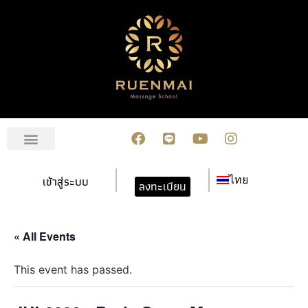
เกี่ยวกับเรา
สมัครเรียน
การชำระเงิน
ข่าวสาร/กิจกรรม
ปฏิทินกิจกรรม
ติดต่อเรา
เข้าสู่ระบบ
ไทย
ลงทะเบียน
« All Events
This event has passed.