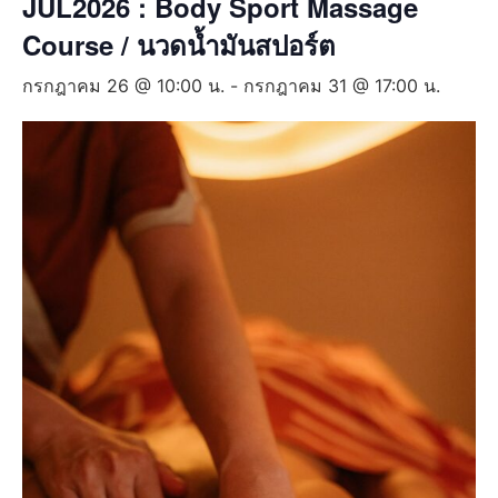
JUL2026 : Body Sport Massage
Course / นวดน้ำมันสปอร์ต
กรกฎาคม 26 @ 10:00 น.
-
กรกฎาคม 31 @ 17:00 น.