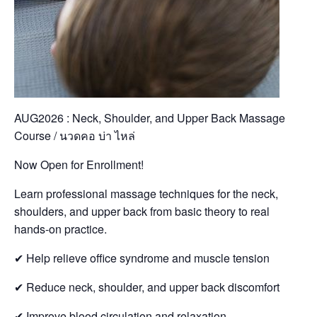
AUG2026 : Neck, Shoulder, and Upper Back Massage
Course / นวดคอ บ่า ไหล่
Now Open for Enrollment!
Learn professional massage techniques for the neck,
shoulders, and upper back from basic theory to real
hands-on practice.
✔ Help relieve office syndrome and muscle tension
✔ Reduce neck, shoulder, and upper back discomfort
✔ Improve blood circulation and relaxation