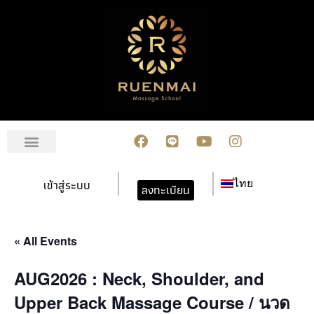
เกี่ยวกับเรา
สมัครเรียน
การชำระเงิน
ข่าวสาร/กิจกรรม
ปฏิทินกิจกรรม
ติดต่อเรา
เข้าสู่ระบบ
ไทย
ลงทะเบียน
« All Events
AUG2026 : Neck, Shoulder, and
Upper Back Massage Course / นวด