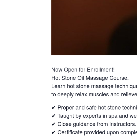
Now Open for Enrollment!
Hot Stone Oil Massage Course.
Learn hot stone massage techniqu
to deeply relax muscles and relieve
✔ Proper and safe hot stone techn
✔ Taught by experts in spa and we
✔ Close guidance from instructors.
✔ Certificate provided upon comple