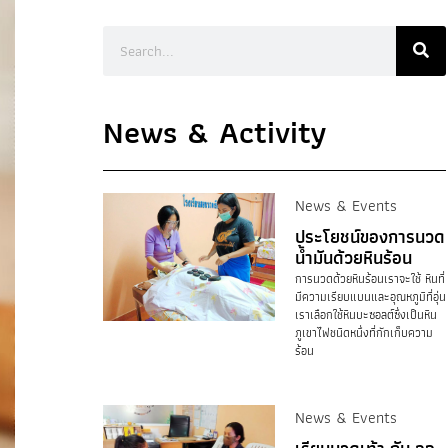
News & Activity
News & Events
ประโยชน์ของการนวด
น้ำมันด้วยหินร้อน
การนวดด้วยหินร้อนเราจะใช้ หินที่
มีความเรียบแบนและอุณหภูมิที่อุ่น
เราเลือกใช้หินบะซอลต์ซึ่งเป็นหิน
ภูเขาไฟชนิดหนึ่งที่กักเก็บความ
ร้อน
News & Events