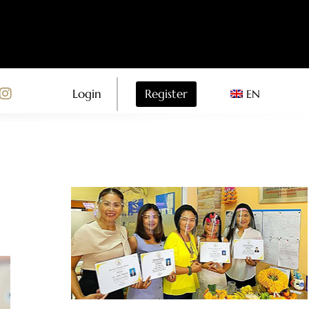
Register
Login
EN