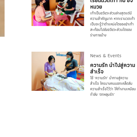
เรียนนวดเท้า กับ อจ
หมวย
เท้าเป็นอวัยวะส่วนล่างสุดแต่มี
ความสำคัญมาก หากเรานวดเท้า
เป็นจะรู้ว่าตำแหน่งใดของฝ่าเท้า
สะท้อนไปยังอวัยวะส่วนใดของ
ร่างกายบ้าง
News & Events
ความรัก นำไปสู่ความ
สำเร็จ
ใช้ ‘ความรัก’ นำทางสู่ความ
สำเร็จ ใครบางคนบอกเคล็ดลับ
ความสำเร็จไว้ว่า ให้ทำงานเหมือน
กำลัง ‘ตกหลุมรัก’