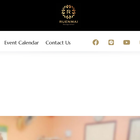
Event Calendar
Contact Us