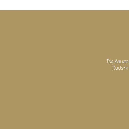
โรงเรียนส
(ใบประก