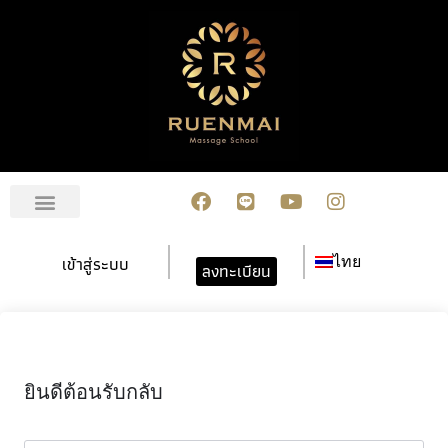
เกี่ยวกับเรา
สมัครเรียน
การชำระเงิน
ข่าวสาร/กิจกรรม
ปฏิทินกิจกรรม
ติดต่อเรา
เข้าสู่ระบบ
ไทย
ลงทะเบียน
ยินดีต้อนรับกลับ