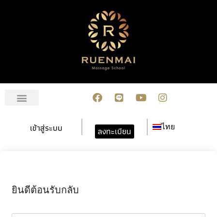
เกี่ยวกับเรา
สมัครเรียน
การชำระเงิน
ข่าวสาร/กิจกรรม
ปฏิทินกิจกรรม
ติดต่อเรา
เข้าสู่ระบบ
ไทย
ลงทะเบียน
ยินดีต้อนรับกลับ