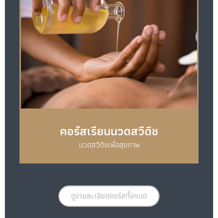
คอร์สเรียนนวดสวีดิช
นวดสวีดิชเพื่อสุขภาพ
ดูรายละเอียดคอร์สทั้งหมด