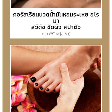
คอร์สเรียนนวดน้ำมันหอมระเหย อโร
มา
สวิดิช ขัดผิว สปาตัว
150 ชั่วโมง (6 วัน)