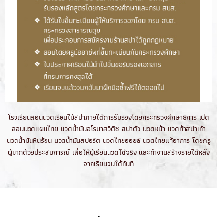
โรงเรียนสอนนวดเรือนไม้สปาภายใต้การรับรองโดยกระทรวงศึกษาธิการ เปิด
สอนนวดแผนไทย นวดน้ำมันอโรมาสวิติช สปาตัว นวดหน้า นวดท้าสปาเท้า
นวดน้ำมันหินร้อน นวดน้ำมันสปอร์ต นวดไทยออยล์ นวดไทยแก้อาการ โดยครู
ผู้มากด้วยประสบการณ์ เพื่อให้ผู้เรียนนวดได้จริง และทำงานสร้างรายได้หลัง
จากเรียนจนได้ทันที