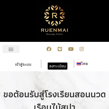
เกี่ยวกับเรา
สมัครเรียน
การชำระเงิน
ข่าวสาร/กิจกรรม
ปฏิทินกิจกรรม
ติดต่อเรา
เข้าสู่ระบบ
ไทย
ลงทะเบียน
ขอต้อนรับสู่โรงเรียนสอนนวด
เรือนไม้สปา