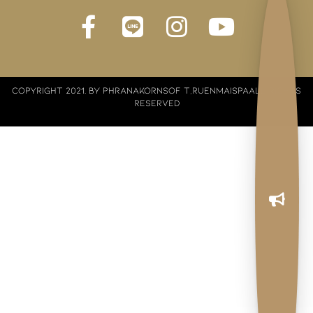
COPYRIGHT 2021. BY PHRANAKORNSOF T,RUENMAISPAALL RIGHTS
RESERVED