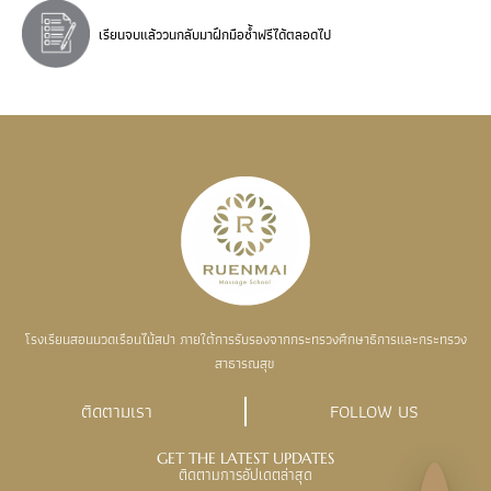
เรียนจบแล้ววนกลับมาฝึกมือซ้ำฟรีได้ตลอดไป
โรงเรียนสอนนวดเรือนไม้สปา ภายใต้การรับรองจากกระทรวงศึกษาธิการและกระทรวง
สาธารณสุข
ติดตามเรา
FOLLOW US
GET THE LATEST UPDATES
ติดตามการอัปเดตล่าสุด