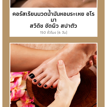
คอร์สเรียนนวดน้ำมันหอมระเหย อโร
มา
สวิดิช ขัดผิว สปาตัว
150 ชั่วโมง (6 วัน)