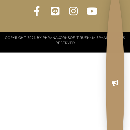
COPYRIGHT 2021. BY PHRANAKORNSOF T,RUENMAISPAALL RIGHTS
RESERVED