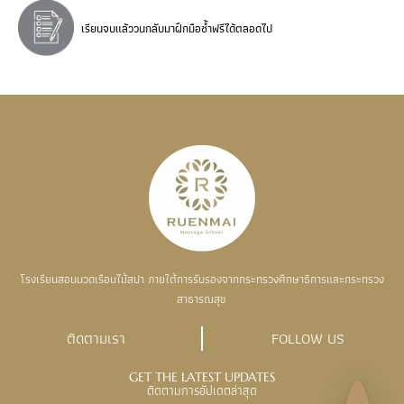
เรียนจบแล้ววนกลับมาฝึกมือซ้ำฟรีได้ตลอดไป
โรงเรียนสอนนวดเรือนไม้สปา ภายใต้การรับรองจากกระทรวงศึกษาธิการและกระทรวง
สาธารณสุข
ติดตามเรา
FOLLOW US
GET THE LATEST UPDATES
ติดตามการอัปเดตล่าสุด