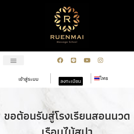
เกี่ยวกับเรา
สมัครเรียน
การชำระเงิน
ข่าวสาร/กิจกรรม
ปฏิทินกิจกรรม
ติดต่อเรา
เข้าสู่ระบบ
ไทย
ลงทะเบียน
ขอต้อนรับสู่โรงเรียนสอนนวด
เรือนไม้สปา