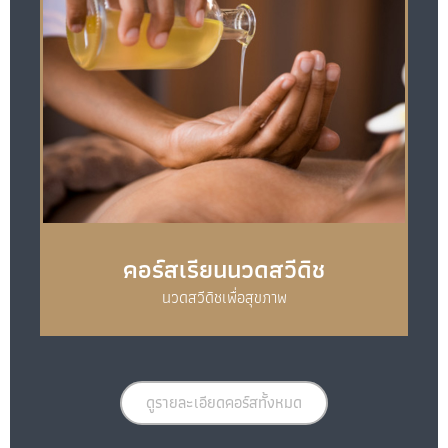
คอร์สเรียนนวดสวีดิช
นวดสวีดิชเพื่อสุขภาพ
ดูรายละเอียดคอร์สทั้งหมด