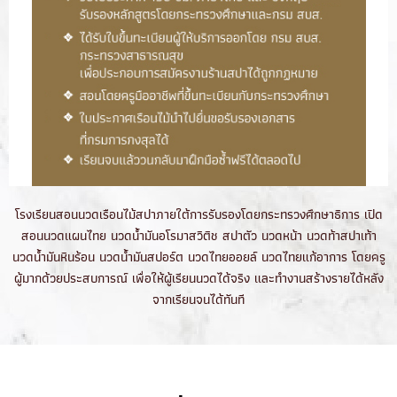
โรงเรียนสอนนวดเรือนไม้สปาภายใต้การรับรองโดยกระทรวงศึกษาธิการ เปิด
สอนนวดแผนไทย นวดน้ำมันอโรมาสวิติช สปาตัว นวดหน้า นวดท้าสปาเท้า
นวดน้ำมันหินร้อน นวดน้ำมันสปอร์ต นวดไทยออยล์ นวดไทยแก้อาการ โดยครู
ผู้มากด้วยประสบการณ์ เพื่อให้ผู้เรียนนวดได้จริง และทำงานสร้างรายได้หลัง
จากเรียนจนได้ทันที