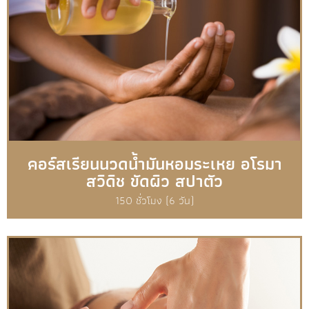
คอร์สเรียนนวดน้ำมันหอมระเหย อโรมา
สวิดิช ขัดผิว สปาตัว
150 ชั่วโมง (6 วัน)