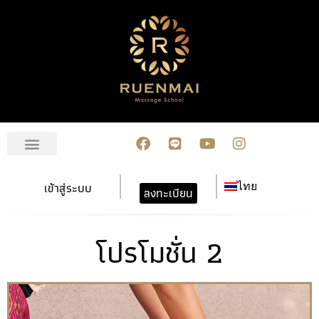
เกี่ยวกับเรา
สมัครเรียน
การชำระเงิน
ข่าวสาร/กิจกรรม
ปฏิทินกิจกรรม
ติดต่อเรา
เข้าสู่ระบบ
ไทย
ลงทะเบียน
โปรโมชั่น 2