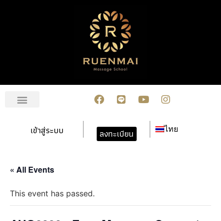
เกี่ยวกับเรา
สมัครเรียน
การชำระเงิน
ข่าวสาร/กิจกรรม
ปฏิทินกิจกรรม
ติดต่อเรา
เข้าสู่ระบบ
ไทย
ลงทะเบียน
« All Events
This event has passed.