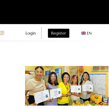
Register
Login
EN