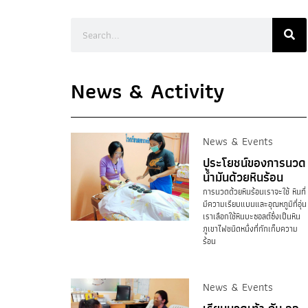
News & Activity
News & Events
ประโยชน์ของการนวด
น้ำมันด้วยหินร้อน
การนวดด้วยหินร้อนเราจะใช้ หินที่
มีความเรียบแบนและอุณหภูมิที่อุ่น
เราเลือกใช้หินบะซอลต์ซึ่งเป็นหิน
ภูเขาไฟชนิดหนึ่งที่กักเก็บความ
ร้อน
News & Events