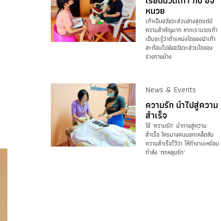
เรียนนวดเท้า กับ อจ
หมวย
เท้าเป็นอวัยวะส่วนล่างสุดแต่มี
ความสำคัญมาก หากเรานวดเท้า
เป็นจะรู้ว่าตำแหน่งใดของฝ่าเท้า
สะท้อนไปยังอวัยวะส่วนใดของ
ร่างกายบ้าง
News & Events
ความรัก นำไปสู่ความ
สำเร็จ
ใช้ ‘ความรัก’ นำทางสู่ความ
สำเร็จ ใครบางคนบอกเคล็ดลับ
ความสำเร็จไว้ว่า ให้ทำงานเหมือน
กำลัง ‘ตกหลุมรัก’