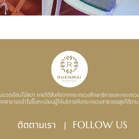
อนนวดเรือนไม้สปา ภายใต้สังกัดจากกระทรวงศึกษาธิการและกระทรว
าศสามารถนำไปขึ้นทะเบียนผู้ให้บริการกับกระทรวงสาธารณสุขได้ตา
ติดตามเรา |
FOLLOW US