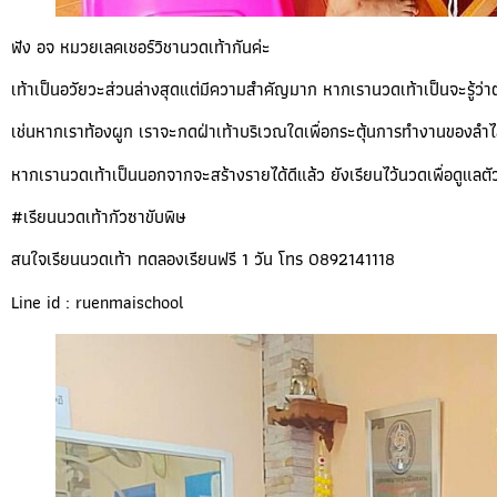
ฟัง อจ หมวยเลคเชอร์วิชานวดเท้ากันค่ะ
เท้าเป็นอวัยวะส่วนล่างสุดแต่มีความสำคัญมาก หากเรานวดเท้าเป็นจะรู้ว
เช่นหากเราท้องผูก เราจะกดฝ่าเท้าบริเวณใดเพื่อกระตุ้นการทำงานของลำไส
หากเรานวดเท้าเป็นนอกจากจะสร้างรายได้ดีแล้ว ยังเรียนไว้นวดเพื่อดูแลตัว
#เรียนนวดเท้ากัวซาขับพิษ
สนใจเรียนนวดเท้า ทดลองเรียนฟรี 1 วัน โทร 0892141118
Line id : ruenmaischool