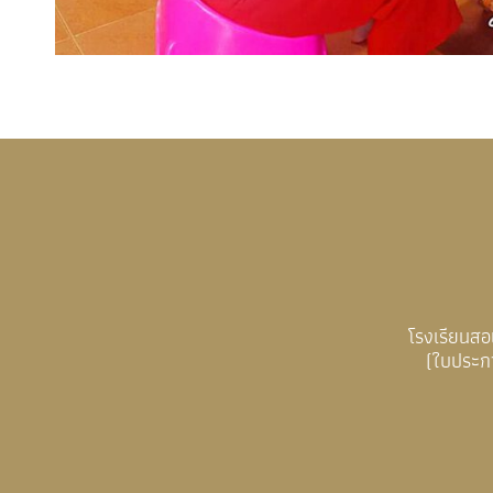
โรงเรียนส
(ใบประก