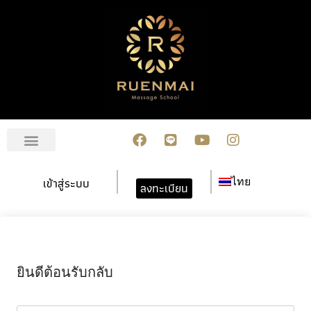
เกี่ยวกับเรา
สมัครเรียน
การชำระเงิน
ข่าวสาร/กิจกรรม
ปฏิทินกิจกรรม
ติดต่อเรา
เข้าสู่ระบบ
ไทย
ลงทะเบียน
ยินดีต้อนรับกลับ